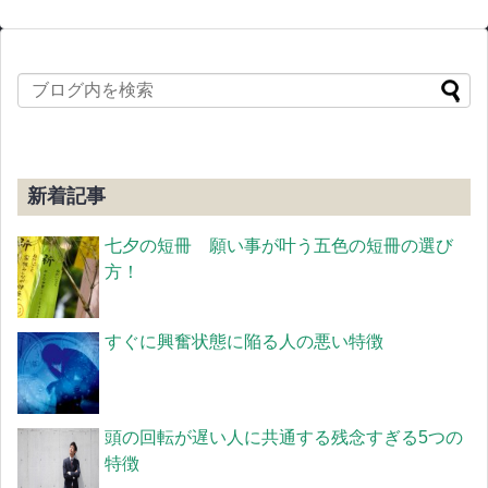
新着記事
七夕の短冊 願い事が叶う五色の短冊の選び
方！
すぐに興奮状態に陥る人の悪い特徴
頭の回転が遅い人に共通する残念すぎる5つの
特徴