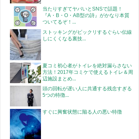
当たりすぎてヤバいとSNSで話題！
『A・B・O・AB型の詩』がかなり本質
ついてるぞ！...
ストッキングがビックリするぐらい伝線
しにくくなる裏技...
夏コミ初心者がトイレを絶対漏らさない
方法！2017年コミケで使えるトイレ＆周
辺施設まとめ...
頭の回転が遅い人に共通する残念すぎる
5つの特徴...
すぐに興奮状態に陥る人の悪い特徴