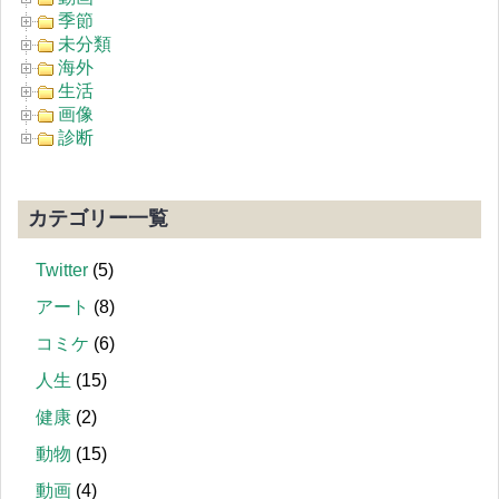
季節
未分類
海外
生活
画像
診断
カテゴリー一覧
Twitter
(5)
アート
(8)
コミケ
(6)
人生
(15)
健康
(2)
動物
(15)
動画
(4)