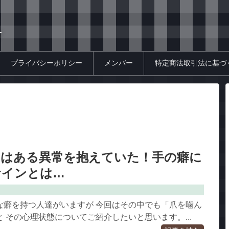
す
プライバシーポリシー
メンバー
特定商法取引法に基づ
男はある異常を抱えていた！手の癖に
サインとは…
な癖を持つ人達がいますが 今回はその中でも「爪を噛ん
 その心理状態についてご紹介したいと思います。...