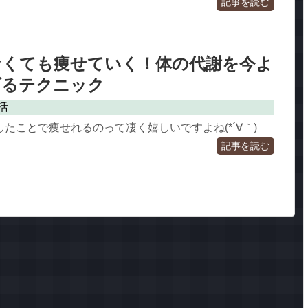
記事を読む
なくても痩せていく！体の代謝を今よ
げるテクニック
活
たことで痩せれるのって凄く嬉しいですよね(*´∀｀)
記事を読む