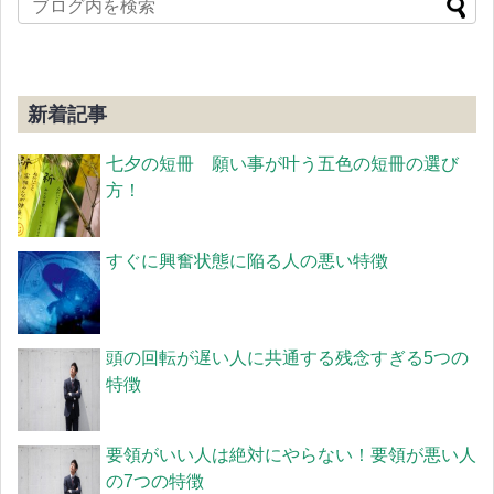
新着記事
七夕の短冊 願い事が叶う五色の短冊の選び
方！
すぐに興奮状態に陥る人の悪い特徴
頭の回転が遅い人に共通する残念すぎる5つの
特徴
要領がいい人は絶対にやらない！要領が悪い人
の7つの特徴