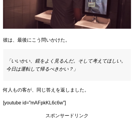
彼は、最後にこう問いかけた。
「いいかい、鏡をよく見るんだ。そして考えてほしい。
今日は運転して帰るべきかい？」
何人もの客が、同じ答えを返しました。
[youtube id=”mAFpkKL6c6w”]
スポンサードリンク