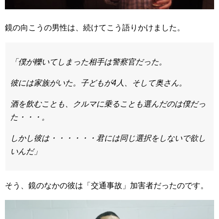
鏡の向こうの男性は、続けてこう語りかけました。
「僕が轢いてしまった相手は警察官だった。
彼には家族がいた。
子どもが4人、そして奥さん。
酒を飲むことも、クルマに乗ることも選んだのは僕だっ
た・・・。
しかし彼は・・・・・・君には同じ選択をしないで欲し
いんだ」
そう、鏡のなかの彼は「交通事故」加害者だったのです。