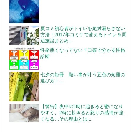
夏コミ初心者がトイレを絶対漏らさない
方法！2017年コミケで使えるトイレ＆周
辺施設まとめ...
性格悪くなってない？口癖で分かる性格
診断
七夕の短冊 願い事が叶う五色の短冊の
選び方！...
【警告】夜中の1時に起きると鬱になり
やすく、2時に起きると怒りの感情が強
くなる…その理由とは...