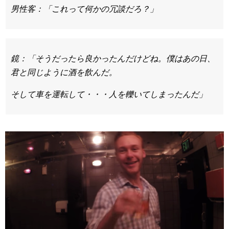
男性客：「これって何かの冗談だろ？」
鏡：「そうだったら良かったんだけどね。僕はあの日、
君と同じように酒を飲んだ。
そして車を運転して・・・人を轢いてしまったんだ」