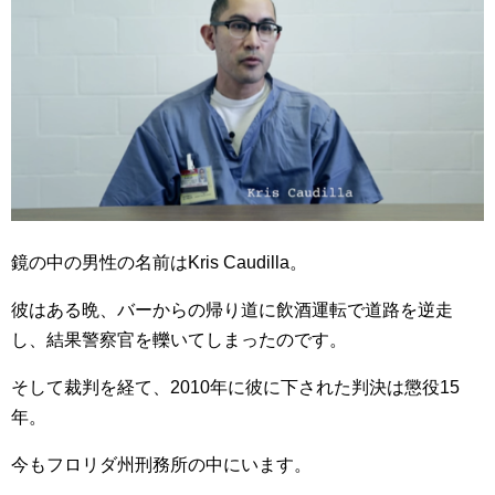
鏡の中の男性の名前はKris Caudilla。
彼はある晩、バーからの帰り道に飲酒運転で道路を逆走
し、結果警察官を轢いてしまったのです。
そして裁判を経て、2010年に彼に下された判決は懲役15
年。
今もフロリダ州刑務所の中にいます。