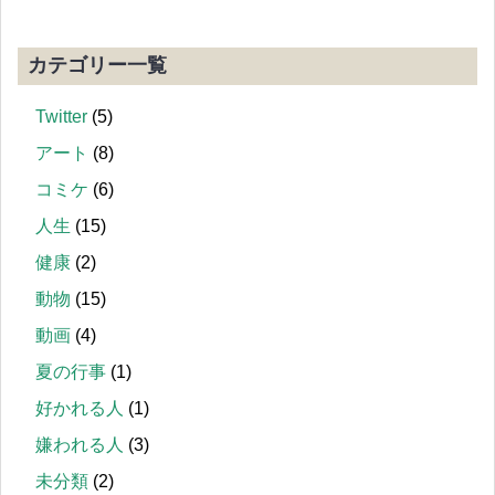
カテゴリー一覧
Twitter
(5)
アート
(8)
コミケ
(6)
人生
(15)
健康
(2)
動物
(15)
動画
(4)
夏の行事
(1)
好かれる人
(1)
嫌われる人
(3)
未分類
(2)