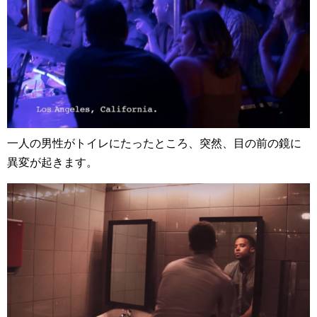
一人の男性がトイレにたったところ、突然、目の前の鏡に
異変が起きます。