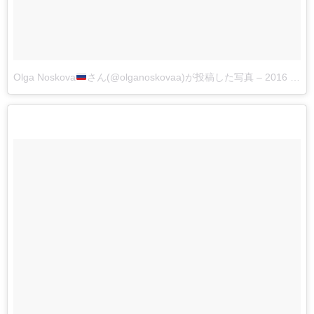
Olga Noskova
さん(@olganoskovaa)が投稿した写真
–
2016 4月 8 11:23午前 PDT