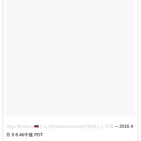
–
Olga Noskova
さん(@olganoskovaa)が投稿した写真
2016 4
月 9 8:46午後 PDT