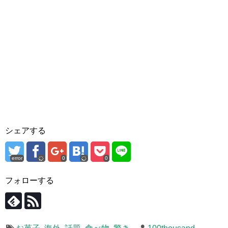
シェアする
error
0
0
フォローする