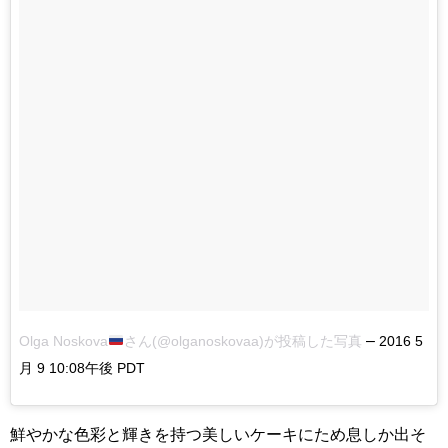
–
Olga Noskova
さん(@olganoskovaa)が投稿した写真
2016 5
月 9 10:08午後 PDT
鮮やかな色彩と輝きを持つ美しいケーキにため息しか出そ