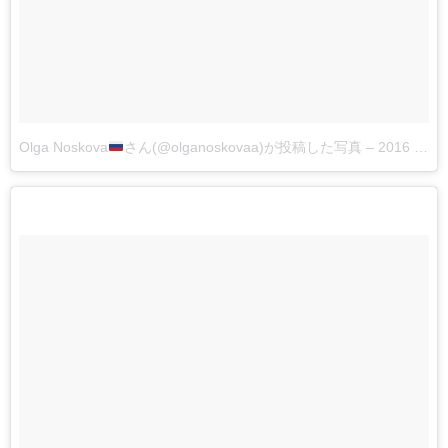
Olga Noskova
さん(@olganoskovaa)が投稿した写真
–
2016 5月 9 9:19午前 PDT