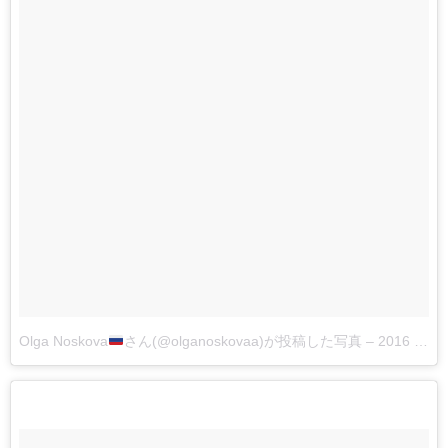
Olga Noskova
さん(@olganoskovaa)が投稿した写真
–
2016 4月 24 9:09午前 PDT