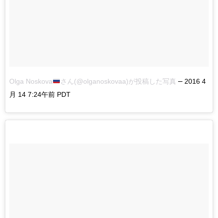
–
Olga Noskova
さん(@olganoskovaa)が投稿した写真
2016 4
月 14 7:24午前 PDT