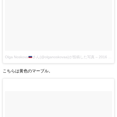
Olga Noskova
さん(@olganoskovaa)が投稿した写真
–
2016 5月 10 8:40午前 PDT
こちらは黄色のマーブル。