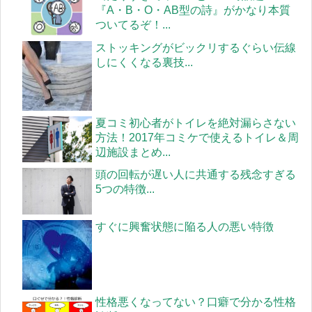
『A・B・O・AB型の詩』がかなり本質
ついてるぞ！...
ストッキングがビックリするぐらい伝線
しにくくなる裏技...
夏コミ初心者がトイレを絶対漏らさない
方法！2017年コミケで使えるトイレ＆周
辺施設まとめ...
頭の回転が遅い人に共通する残念すぎる
5つの特徴...
すぐに興奮状態に陥る人の悪い特徴
性格悪くなってない？口癖で分かる性格