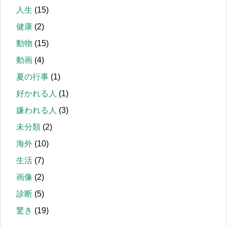
人生
(15)
健康
(2)
動物
(15)
動画
(4)
夏の行事
(1)
好かれる人
(1)
嫌われる人
(3)
未分類
(2)
海外
(10)
生活
(7)
画像
(2)
診断
(5)
驚き
(19)