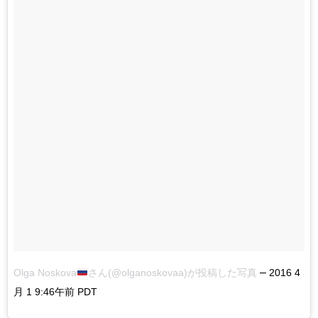
–
Olga Noskova
さん(@olganoskovaa)が投稿した写真
2016 4
月 1 9:46午前 PDT