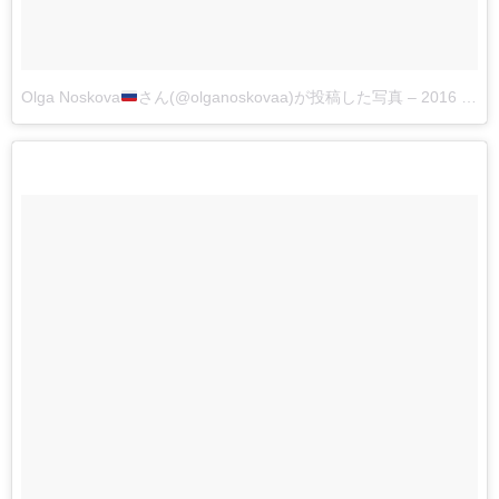
Olga Noskova
さん(@olganoskovaa)が投稿した写真
–
2016 4月 20 8:45午後 PDT