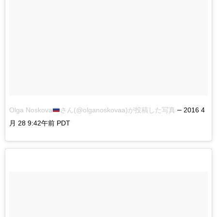
–
Olga Noskova
さん(@olganoskovaa)が投稿した写真
2016 4
月 28 9:42午前 PDT