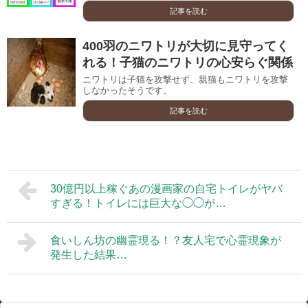
記事を読む
400羽のニワトリが大切に見守ってく
れる！子猫のニワトリの心安らぐ関係
ニワトリは子猫を攻撃せず、親猫もニワトリを攻撃
しなかったそうです。
記事を読む
30億円以上稼ぐあの漫画家の自宅トイレがヤバ
すぎる！トイレには巨大な◯◯が…
食いしん坊の幽霊現る！？友人宅で心霊現象が
発生した結果…