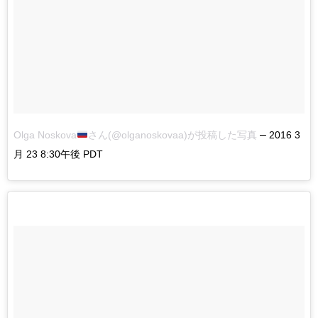
–
Olga Noskova
さん(@olganoskovaa)が投稿した写真
2016 3
月 23 8:30午後 PDT